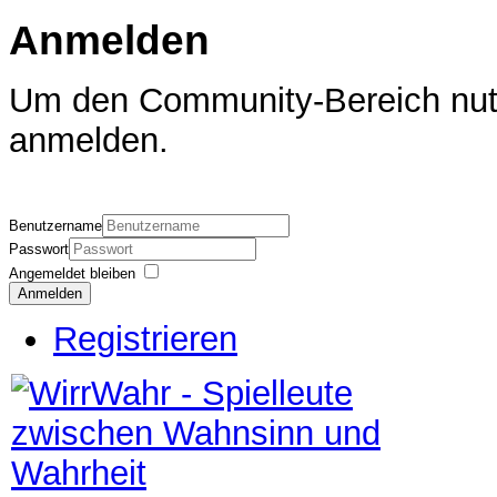
Anmelden
Um den Community-Bereich nutz
anmelden.
Benutzername
Passwort
Angemeldet bleiben
Anmelden
Registrieren