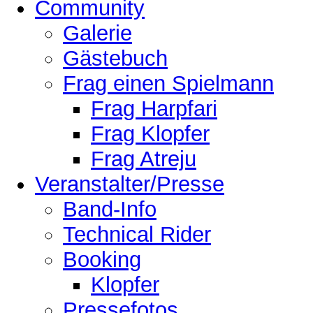
Community
Galerie
Gästebuch
Frag einen Spielmann
Frag Harpfari
Frag Klopfer
Frag Atreju
Veranstalter/Presse
Band-Info
Technical Rider
Booking
Klopfer
Pressefotos