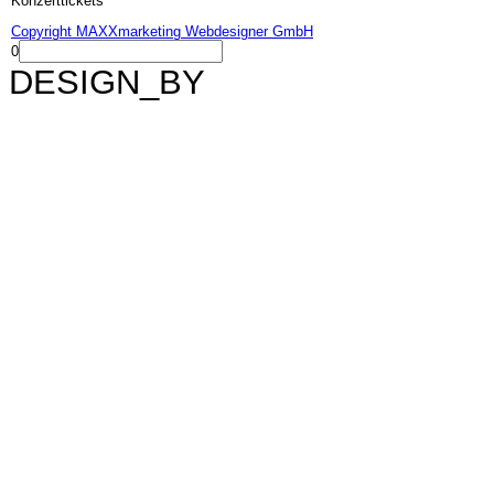
Konzerttickets
Copyright MAXXmarketing Webdesigner GmbH
0
DESIGN_BY